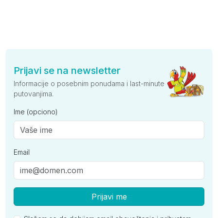
Prijavi se na newsletter
Informacije o posebnim ponudama i last-minute
putovanjima.
Ime (opciono)
Email
Prijavi me