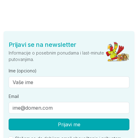
Prijavi se na newsletter
Informacije o posebnim ponudama i last-minute
putovanjima.
Ime (opciono)
Email
Prijavi me