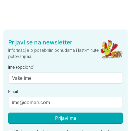
Prijavi se na newsletter
Informacije o posebnim ponudama i last-minute
putovanjima.
Ime (opciono)
Email
Prijavi me