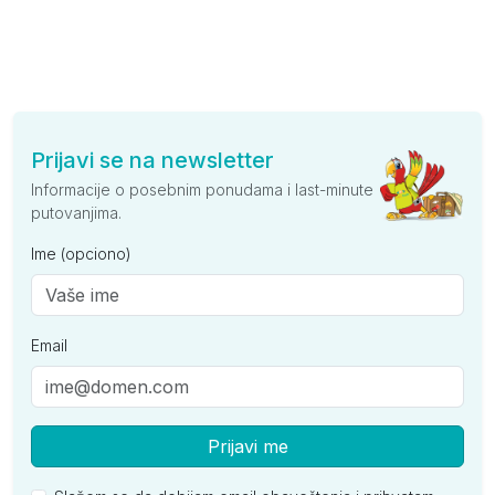
Prijavi se na newsletter
Informacije o posebnim ponudama i last-minute
putovanjima.
Ime (opciono)
Email
Prijavi me