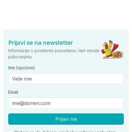
Prijavi se na newsletter
Informacije o posebnim ponudama i last-minute
putovanjima.
Ime (opciono)
Email
Prijavi me