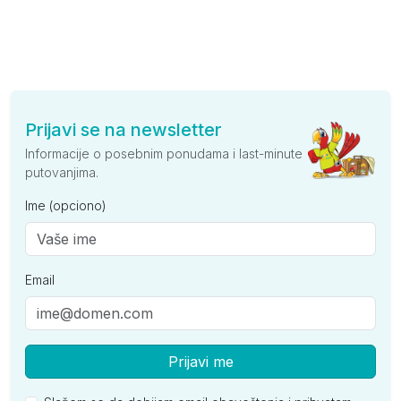
Prijavi se na newsletter
Informacije o posebnim ponudama i last-minute
putovanjima.
Ime (opciono)
Email
Prijavi me