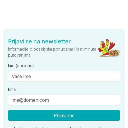
Prijavi se na newsletter
Informacije o posebnim ponudama i last-minute
putovanjima.
Ime (opciono)
Email
Prijavi me