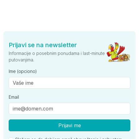
Prijavi se na newsletter
Informacije o posebnim ponudama i last-minute
putovanjima.
Ime (opciono)
Email
Prijavi me