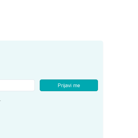
Prijavi me
.