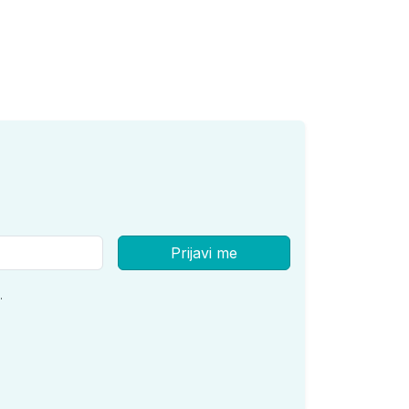
Prijavi me
.