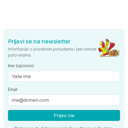
Prijavi se na newsletter
Informacije o posebnim ponudama i last-minute
putovanjima.
Ime (opciono)
Email
Prijavi me