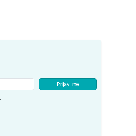
Prijavi me
.