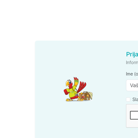
Prij
Infor
Ime (
Sl
Kompan