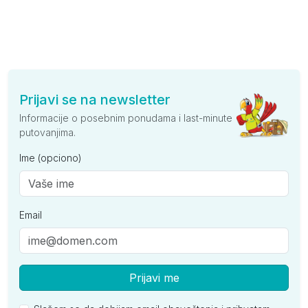
Prijavi se na newsletter
Informacije o posebnim ponudama i last-minute
putovanjima.
Ime (opciono)
Email
Prijavi me