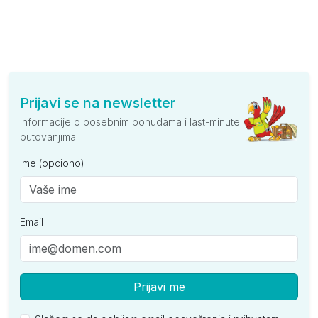
Prijavi se na newsletter
Informacije o posebnim ponudama i last-minute
putovanjima.
Ime (opciono)
Email
Prijavi me