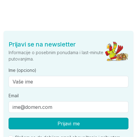
Prijavi se na newsletter
Informacije o posebnim ponudama i last-minute
putovanjima.
Ime (opciono)
Email
Prijavi me