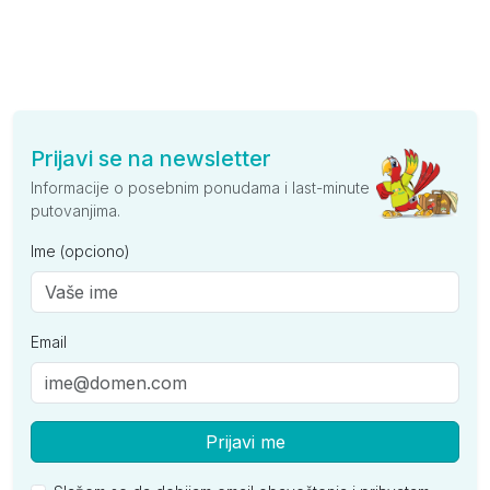
Prijavi se na newsletter
Informacije o posebnim ponudama i last-minute
putovanjima.
Ime (opciono)
Email
Prijavi me