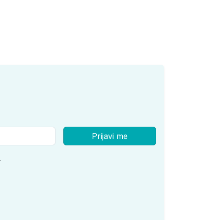
Prijavi me
.