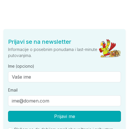
Prijavi se na newsletter
Informacije o posebnim ponudama i last-minute
putovanjima.
Ime (opciono)
Email
Prijavi me