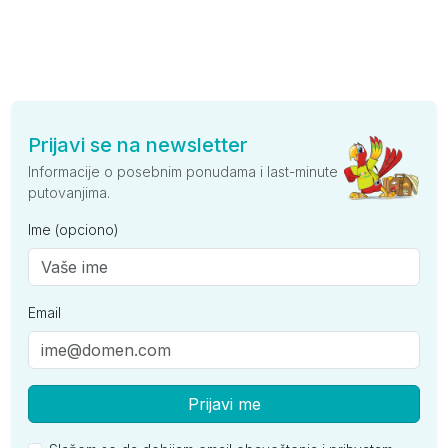
Prijavi se na newsletter
Informacije o posebnim ponudama i last-minute
putovanjima.
Ime (opciono)
Email
Prijavi me