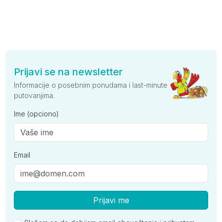
Prijavi se na newsletter
Informacije o posebnim ponudama i last-minute
putovanjima.
Ime (opciono)
Email
Prijavi me