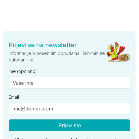
Prijavi se na newsletter
Informacije o posebnim ponudama i last-minute
putovanjima.
Ime (opciono)
Email
Prijavi me