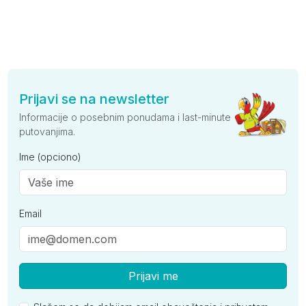
Prijavi se na newsletter
Informacije o posebnim ponudama i last-minute
putovanjima.
Ime (opciono)
Email
Prijavi me