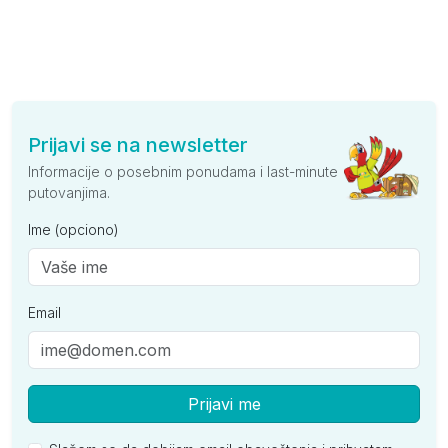
Prijavi se na newsletter
Informacije o posebnim ponudama i last-minute
putovanjima.
Ime (opciono)
Email
Prijavi me