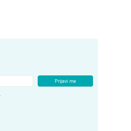
Prijavi me
.