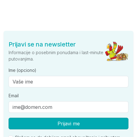
Prijavi se na newsletter
Informacije o posebnim ponudama i last-minute
putovanjima.
Ime (opciono)
Email
Prijavi me