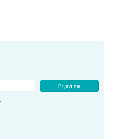
Prijavi me
.