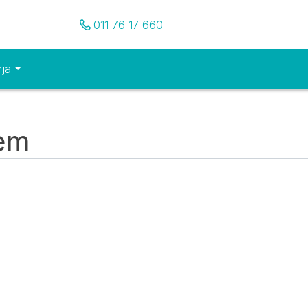
Pozovite nas
011 76 17 660
rja
tem