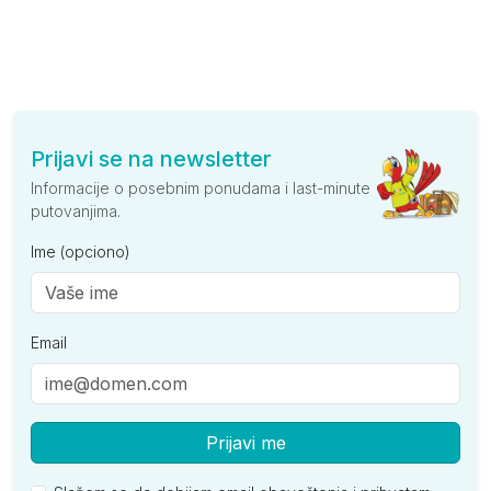
Prijavi se na newsletter
Informacije o posebnim ponudama i last-minute
putovanjima.
Ime (opciono)
Email
Prijavi me