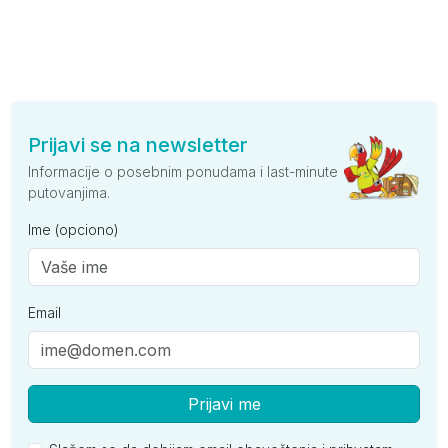
Prijavi se na newsletter
Informacije o posebnim ponudama i last-minute
putovanjima.
Ime (opciono)
Email
Prijavi me