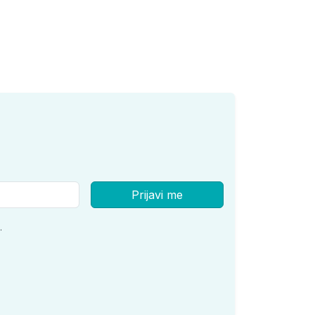
Prijavi me
.