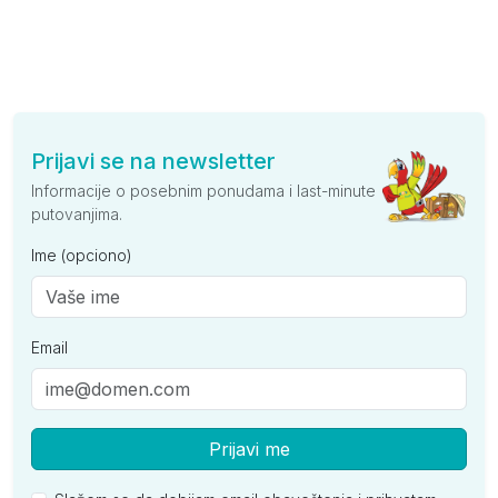
Prijavi se na newsletter
Informacije o posebnim ponudama i last-minute
putovanjima.
Ime (opciono)
Email
Prijavi me