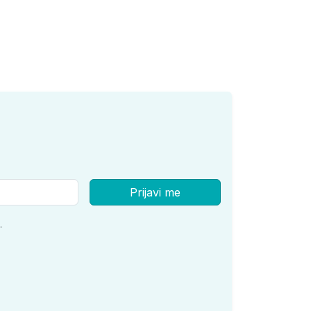
Prijavi me
.