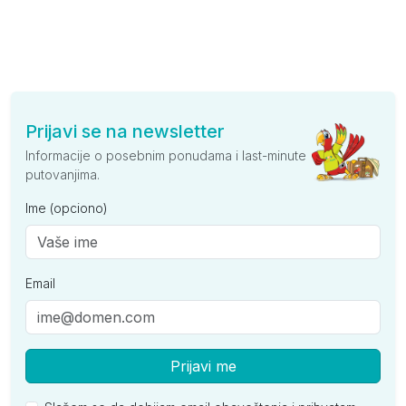
Prijavi se na newsletter
Informacije o posebnim ponudama i last-minute
putovanjima.
Ime (opciono)
Email
Prijavi me