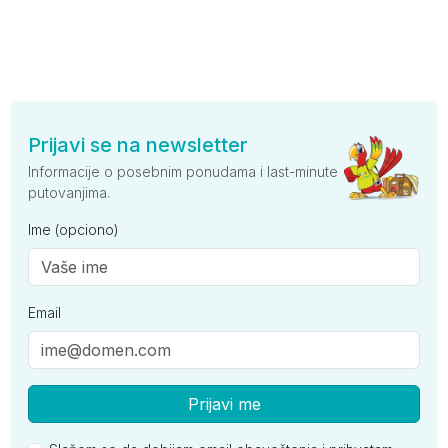
Prijavi se na newsletter
Informacije o posebnim ponudama i last-minute
putovanjima.
Ime (opciono)
Email
Prijavi me