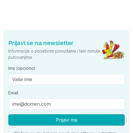
Prijavi se na newsletter
Informacije o posebnim ponudama i last-minute
putovanjima.
Ime (opciono)
Email
Prijavi me