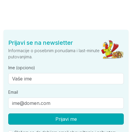
Prijavi se na newsletter
Informacije o posebnim ponudama i last-minute
putovanjima.
Ime (opciono)
Email
Prijavi me