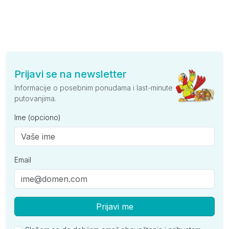
Prijavi se na newsletter
Informacije o posebnim ponudama i last-minute
putovanjima.
Ime (opciono)
Email
Prijavi me