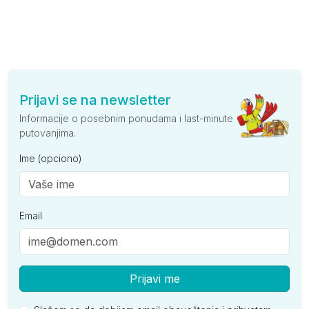
Prijavi se na newsletter
Informacije o posebnim ponudama i last-minute
putovanjima.
Ime (opciono)
Email
Prijavi me