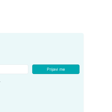
Prijavi me
.