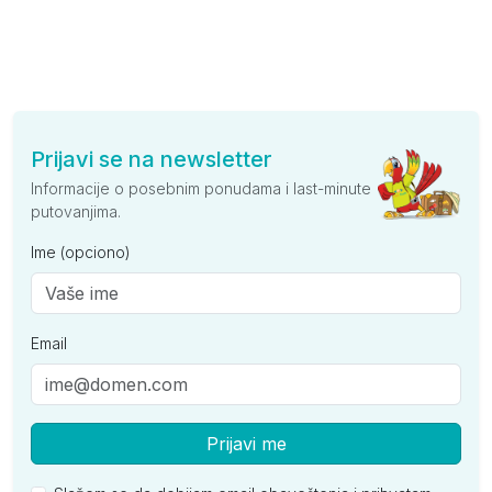
Prijavi se na newsletter
Informacije o posebnim ponudama i last-minute
putovanjima.
Ime (opciono)
Email
Prijavi me