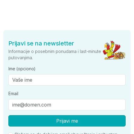
Prijavi se na newsletter
Informacije o posebnim ponudama i last-minute
putovanjima.
Ime (opciono)
Email
Prijavi me