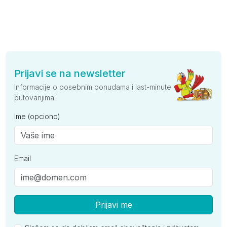
Prijavi se na newsletter
Informacije o posebnim ponudama i last-minute
putovanjima.
Ime (opciono)
Email
Prijavi me