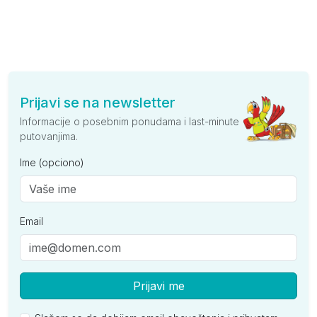
Prijavi se na newsletter
Informacije o posebnim ponudama i last-minute
putovanjima.
Ime (opciono)
Email
Prijavi me