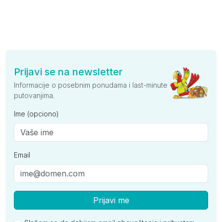
Prijavi se na newsletter
Informacije o posebnim ponudama i last-minute
putovanjima.
Ime (opciono)
Email
Prijavi me