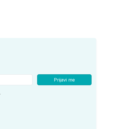
Prijavi me
.