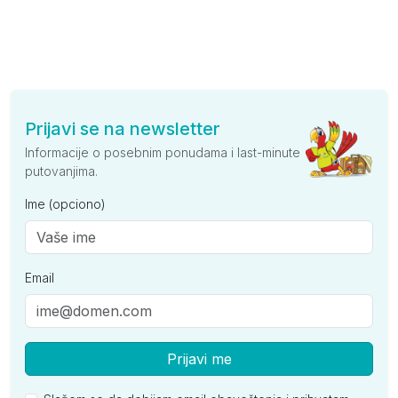
Prijavi se na newsletter
Informacije o posebnim ponudama i last-minute
putovanjima.
Ime (opciono)
Email
Prijavi me