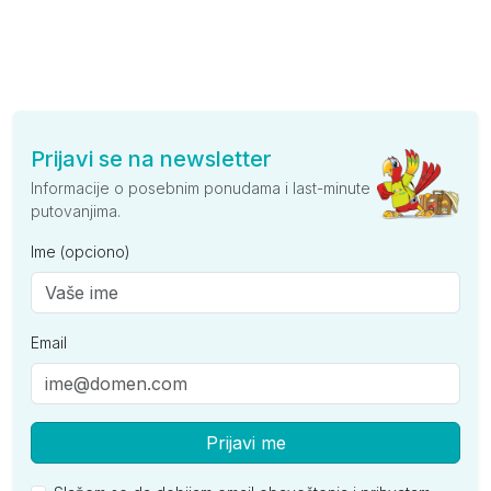
Prijavi se na newsletter
Informacije o posebnim ponudama i last-minute
putovanjima.
Ime (opciono)
Email
Prijavi me