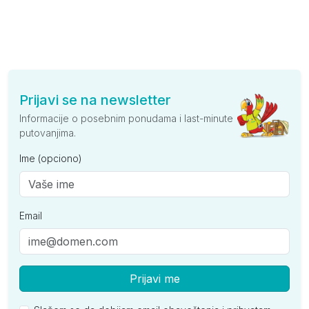
Prijavi se na newsletter
Informacije o posebnim ponudama i last-minute
putovanjima.
Ime (opciono)
Email
Prijavi me