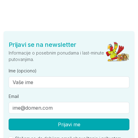
Prijavi se na newsletter
Informacije o posebnim ponudama i last-minute
putovanjima.
Ime (opciono)
Email
Prijavi me