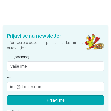
Prijavi se na newsletter
Informacije o posebnim ponudama i last-minute
putovanjima.
Ime (opciono)
Email
Prijavi me