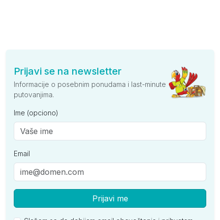
Prijavi se na newsletter
Informacije o posebnim ponudama i last-minute
putovanjima.
Ime (opciono)
Email
Prijavi me